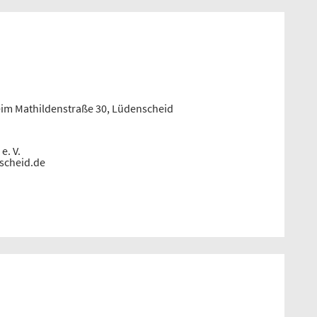
eim Mathildenstraße 30, Lüdenscheid
e. V.
nscheid.de