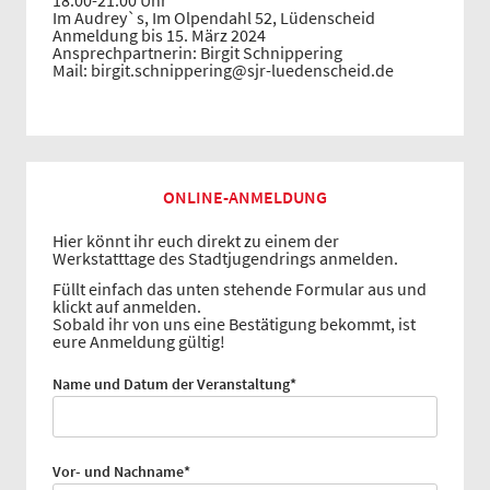
Im Audrey`s, Im Olpendahl 52, Lüdenscheid
Anmeldung bis 15. März 2024
Ansprechpartnerin: Birgit Schnippering
Mail: birgit.schnippering@sjr-luedenscheid.de
ONLINE-ANMELDUNG
Hier könnt ihr euch direkt zu einem der
Werkstatttage des Stadtjugendrings anmelden.
Füllt einfach das unten stehende Formular aus und
klickt auf anmelden.
Sobald ihr von uns eine Bestätigung bekommt, ist
eure Anmeldung gültig!
Pflichtfeld
Name und Datum der Veranstaltung
*
Pflichtfeld
Vor- und Nachname
*