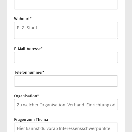
Pflichtfeld
Wohnort
*
Pflichtfeld
E-Mail-Adresse
*
Pflichtfeld
Telefonnummer
*
Pflichtfeld
Organisation
*
Fragen zum Thema