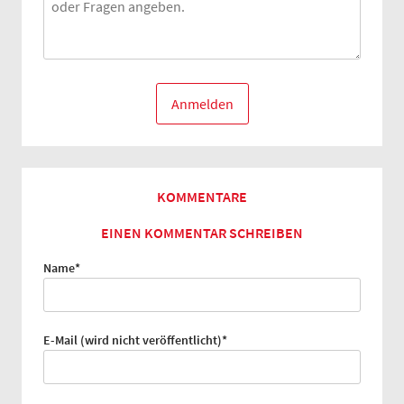
Anmelden
KOMMENTARE
EINEN KOMMENTAR SCHREIBEN
Pflichtfeld
Name
*
Pflichtfeld
E-Mail (wird nicht veröffentlicht)
*