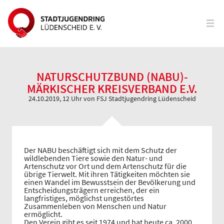
NATURSCHUTZBUND (NABU)-
MÄRKISCHER KREISVERBAND E.V.
24.10.2019, 12 Uhr
von FSJ Stadtjugendring Lüdenscheid
Der NABU beschäftigt sich mit dem Schutz der
wildlebenden Tiere sowie den Natur- und
Artenschutz vor Ort und dem Artenschutz für die
übrige Tierwelt. Mit ihren Tätigkeiten möchten sie
einen Wandel im Bewusstsein der Bevölkerung und
Entscheidungsträgern erreichen, der ein
langfristiges, möglichst ungestörtes
Zusammenleben von Menschen und Natur
ermöglicht.
Den Verein gibt es seit 1974 und hat heute ca. 2000