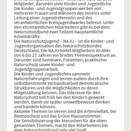
Mitglieder, darunter viele Kinder und Jugendliche.
Die Kinder- und Jugendgruppen werden von
mehreren Frauen und Männern des Vereins unter
Leitung einer Jugendreferentin und des
verantwortlichen Kreisjugendwartes betreut. Unter
den ehrenamtlichen Mitarbeitern gibt es bei dem
Naturschutzbund zwei Teilzeit-hauptamtliche
Arbeitskräfte.
Die Naturschutzjugend – NAJU – ist die Kinder- und
Jugendorganisation des Naturschutzbundes
Deutschland. Die NAJU bietet Mitgliedern im Alter
von 6 bis 27 Jahren ein breites Themenspektrum an.
Darunter sind Seminare, Freizeiten, praktischer
Naturschutz sowie Kinder- und
Jugendgruppenarbeit.
Die Kinder und Jugendlichen sammeln
Naturerfahrungen und lernen zudem durch ihre
selbstbestimmte Verbandsarbeit demokratische
Strukturen und die Möglichkeiten zu deren
Mitgestaltung kennen. Das Interesse für den
Naturschutz soll früh bei den Kindern geweckt
werden, damit sie später umweltbewusst denken
und handeln können.
Aktuelle Themen im Verein sind die Artenvielfalt, der
Biotopschutz und das Grüne Klassenzimmer.
Die Sensibilisierung der Menschen für die oben
genannten Themen, macht den Mitarbeitern bei
dem Naturschutzbund sehr viel Spaß.