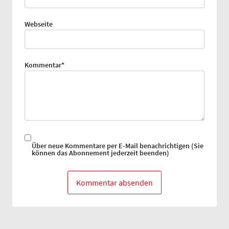
Webseite
Pflichtfeld
Kommentar
*
Über neue Kommentare per E-Mail benachrichtigen (Sie
können das Abonnement jederzeit beenden)
Kommentar absenden