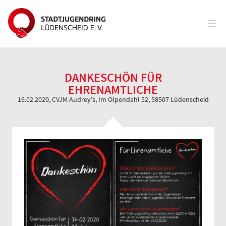
DANKESCHÖN FÜR
EHRENAMTLICHE
16.02.2020
, CVJM Audrey's, Im Olpendahl 52, 58507 Lüdenscheid