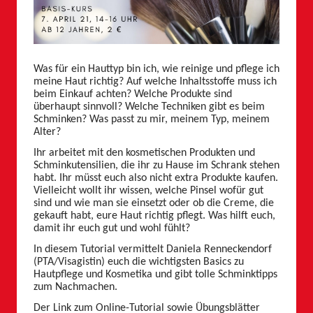
Was für ein Hauttyp bin ich, wie reinige und pflege ich
meine Haut richtig? Auf welche Inhaltsstoffe muss ich
beim Einkauf achten? Welche Produkte sind
überhaupt sinnvoll? Welche Techniken gibt es beim
Schminken? Was passt zu mir, meinem Typ, meinem
Alter?
Ihr arbeitet mit den kosmetischen Produkten und
Schminkutensilien, die ihr zu Hause im Schrank stehen
habt. Ihr müsst euch also nicht extra Produkte kaufen.
Vielleicht wollt ihr wissen, welche Pinsel wofür gut
sind und wie man sie einsetzt oder ob die Creme, die
gekauft habt, eure Haut richtig pflegt. Was hilft euch,
damit ihr euch gut und wohl fühlt?
In diesem Tutorial vermittelt Daniela Renneckendorf
(PTA/Visagistin) euch die wichtigsten Basics zu
Hautpflege und Kosmetika und gibt tolle Schminktipps
zum Nachmachen.
Der Link zum Online-Tutorial sowie Übungsblätter