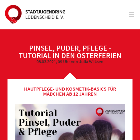
PINSEL, PUDER, PFLEGE -
TUTORIAL IN DEN OSTERFERIEN
08.03.2021, 09 Uhr
von Julia Wilksen
HAUTPFLEGE- UND KOSMETIK-BASICS FÜR
MÄDCHEN AB 12 JAHREN