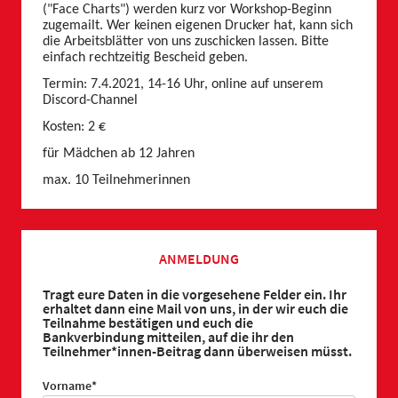
("Face Charts") werden kurz vor Workshop-Beginn
zugemailt. Wer keinen eigenen Drucker hat, kann sich
die Arbeitsblätter von uns zuschicken lassen. Bitte
einfach rechtzeitig Bescheid geben.
Termin: 7.4.2021, 14-16 Uhr, online auf unserem
Discord-Channel
Kosten: 2 €
für Mädchen ab 12 Jahren
max. 10 Teilnehmerinnen
ANMELDUNG
Tragt eure Daten in die vorgesehene Felder ein. Ihr
erhaltet dann eine Mail von uns, in der wir euch die
Teilnahme bestätigen und euch die
Bankverbindung mitteilen, auf die ihr den
Teilnehmer*innen-Beitrag dann überweisen müsst.
Pflichtfeld
Vorname
*