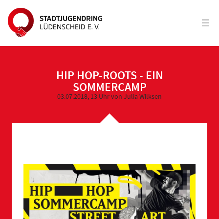
HIP HOP-ROOTS - EIN
SOMMERCAMP
03.07.2018, 13 Uhr
von Julia Wilksen
HIP HOP ROOTS