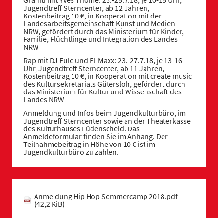
Jugendtreff Sterncenter, ab 12 Jahren,
Kostenbeitrag 10 €, in Kooperation mit der
Landesarbeitsgemeinschaft Kunst und Medien
NRW, gefördert durch das Ministerium für Kinder,
Familie, Flüchtlinge und Integration des Landes
NRW
Rap mit DJ Eule und El-Maxx: 23.-27.7.18, je 13-16
Uhr, Jugendtreff Sterncenter, ab 11 Jahren,
Kostenbeitrag 10 €, in Kooperation mit create music
des Kultursekretariats Gütersloh, gefördert durch
das Ministerium für Kultur und Wissenschaft des
Landes NRW
Anmeldung und Infos beim Jugendkulturbüro, im
Jugendtreff Sterncenter sowie an der Theaterkasse
des Kulturhauses Lüdenscheid. Das
Anmeldeformular finden Sie im Anhang. Der
Teilnahmebeitrag in Höhe von 10 € ist im
Jugendkulturbüro zu zahlen.
Anmeldung Hip Hop Sommercamp 2018.pdf
(42,2 KiB)