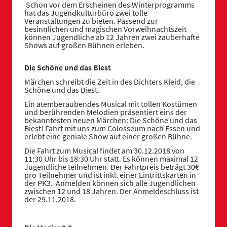
Schon vor dem Erscheinen des Winterprogramms
hat das Jugendkulturbüro zwei tolle
Veranstaltungen zu bieten. Passend zur
besinnlichen und magischen Vorweihnachtszeit
können Jugendliche ab 12 Jahren zwei zauberhafte
Shows auf großen Bühnen erleben.
Die Schöne und das Biest
Märchen schreibt die Zeit in des Dichters Kleid, die
Schöne und das Biest.
Ein atemberaubendes Musical mit tollen Kostümen
und berührenden Melodien präsentiert eins der
bekanntesten neuen Märchen: Die Schöne und das
Biest! Fahrt mit uns zum Colosseum nach Essen und
erlebt eine geniale Show auf einer großen Bühne.
Die Fahrt zum Musical findet am 30.12.2018 von
11:30 Uhr bis 18:30 Uhr statt. Es können maximal 12
Jugendliche teilnehmen. Der Fahrtpreis beträgt 30€
pro Teilnehmer und ist inkl. einer Eintrittskarten in
der PK3. Anmelden können sich alle Jugendlichen
zwischen 12 und 18 Jahren. Der Anmeldeschluss ist
der 29.11.2018.