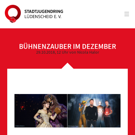
BÜHNENZAUBER IM DEZEMBER
29.10.2018, 12 Uhr
von Nicola Halor
BÜHNENZAUBER IM DEZEMBER