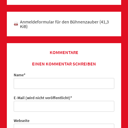
Anmeldeformular für den Bühnenzauber
(41,3
KiB)
KOMMENTARE
EINEN KOMMENTAR SCHREIBEN
Pflichtfeld
Name
*
Pflichtfeld
E-Mail (wird nicht veröffentlicht)
*
Webseite