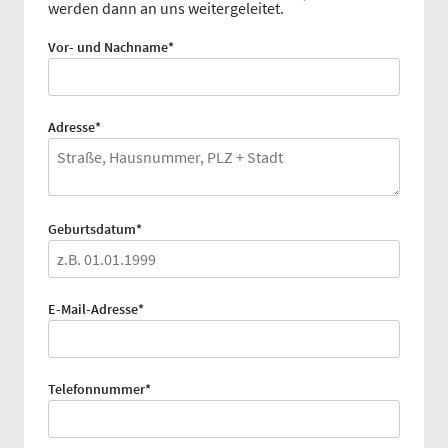
werden dann an uns weitergeleitet.
Pflichtfeld
Vor- und Nachname
*
Pflichtfeld
Adresse
*
Pflichtfeld
Geburtsdatum
*
Pflichtfeld
E-Mail-Adresse
*
Pflichtfeld
Telefonnummer
*