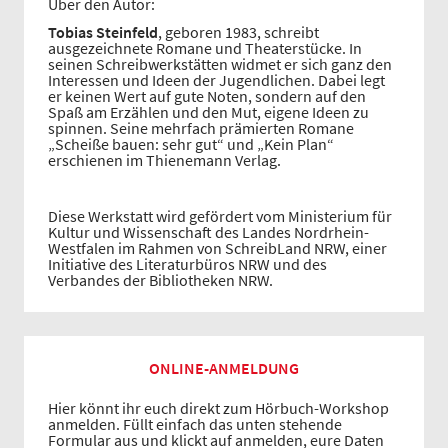
Über den Autor:
Tobias Steinfeld
, geboren 1983, schreibt
ausgezeichnete Romane und Theaterstücke. In
seinen Schreibwerkstätten widmet er sich ganz den
Interessen und Ideen der Jugendlichen. Dabei legt
er keinen Wert auf gute Noten, sondern auf den
Spaß am Erzählen und den Mut, eigene Ideen zu
spinnen. Seine mehrfach prämierten Romane
„Scheiße bauen: sehr gut“ und „Kein Plan“
erschienen im Thienemann Verlag.
Diese Werkstatt wird gefördert vom Ministerium für
Kultur und Wissenschaft des Landes Nordrhein-
Westfalen im Rahmen von SchreibLand NRW, einer
Initiative des Literaturbüros NRW und des
Verbandes der Bibliotheken NRW.
ONLINE-ANMELDUNG
Hier könnt ihr euch direkt zum Hörbuch-Workshop
anmelden. Füllt einfach das unten stehende
Formular aus und klickt auf anmelden, eure Daten