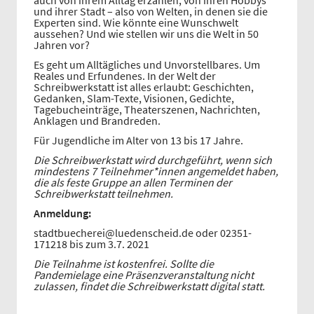
auch von ihrem Alltag erzählen, von ihren Hobbys
und ihrer Stadt – also von Welten, in denen sie die
Experten sind. Wie könnte eine Wunschwelt
aussehen? Und wie stellen wir uns die Welt in 50
Jahren vor?
Es geht um Alltägliches und Unvorstellbares. Um
Reales und Erfundenes. In der Welt der
Schreibwerkstatt ist alles erlaubt: Geschichten,
Gedanken, Slam-Texte, Visionen, Gedichte,
Tagebucheinträge, Theaterszenen, Nachrichten,
Anklagen und Brandreden.
Für Jugendliche im Alter von 13 bis 17 Jahre.
Die Schreibwerkstatt wird durchgeführt, wenn sich
mindestens 7 Teilnehmer*innen angemeldet haben,
die als feste Gruppe an allen Terminen der
Schreibwerkstatt teilnehmen.
Anmeldung:
stadtbuecherei@luedenscheid.de oder 02351-
171218 bis zum 3.7. 2021
Die Teilnahme ist kostenfrei. Sollte die
Pandemielage eine Präsenzveranstaltung nicht
zulassen, findet die Schreibwerkstatt digital statt.